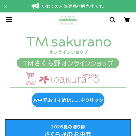
いわての人気商品を販売中です。
お中元おすすめはここをクリック
2026夏の贈り物
さくら野のお中元