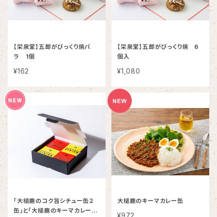
【栄泉堂】五郎がびっくり焼バ
【栄泉堂】五郎がびっくり焼 6
ラ 1個
個入
¥162
¥1,080
「大槌鹿のコク旨シチュー缶２
大槌鹿のキーマカレー缶
缶」と「大槌鹿のキーマカレー缶
¥972