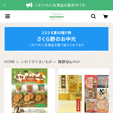
いわての人気商品を販売中です。
２０２６夏の贈り物
さくら野のお中元
いわての人気商品を取り揃えております
HOME
いわてのうまいもの
南部せんべい