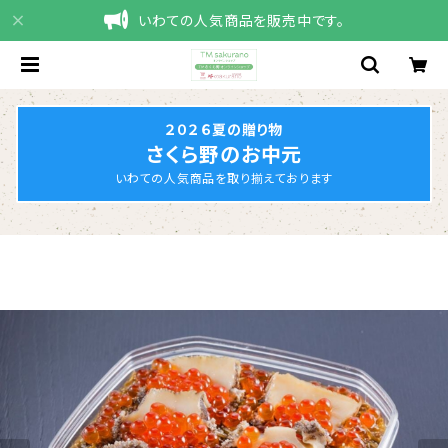
いわての人気商品を販売中です。
２０２６夏の贈り物
さくら野のお中元
いわての人気商品を取り揃えております