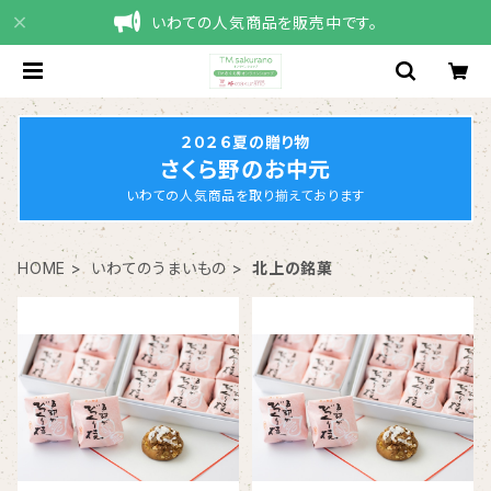
いわての人気商品を販売中です。
２０２６夏の贈り物
さくら野のお中元
いわての人気商品を取り揃えております
HOME
いわてのうまいもの
北上の銘菓