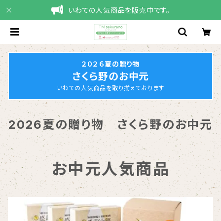
いわての人気商品を販売中です。
２０２６夏の贈り物
さくら野のお中元
いわての人気商品を取り揃えております
2026夏の贈り物 さくら野のお中元
お中元人気商品